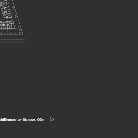
illingsrotter Strasse, Köln