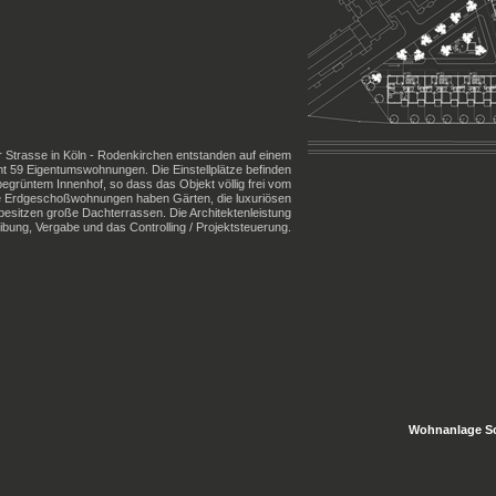
er Strasse in Köln - Rodenkirchen entstanden auf einem
mt 59 Eigentumswohnungen. Die Einstellplätze befinden
begrüntem Innenhof, so dass das Objekt völlig frei vom
ie Erdgeschoßwohnungen haben Gärten, die luxuriösen
itzen große Dachterrassen. Die Architektenleistung
bung, Vergabe und das Controlling / Projektsteuerung.
Wohnanlage Sch